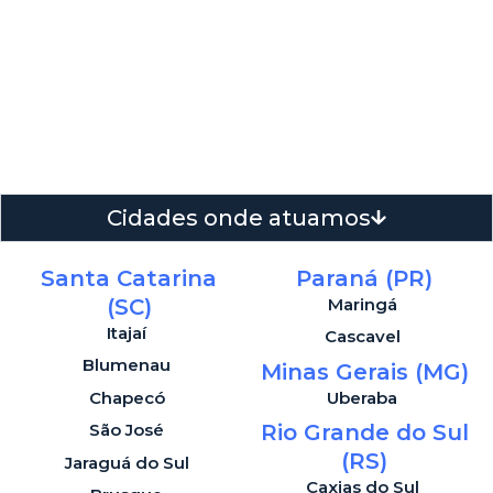
Cidades onde atuamos
Santa Catarina
Paraná (PR)
(SC)
Maringá
Itajaí
Cascavel
Blumenau
Minas Gerais (MG)
Chapecó
Uberaba
São José
Rio Grande do Sul
(RS)
Jaraguá do Sul
Caxias do Sul